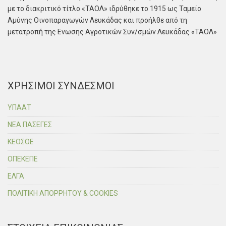
με το διακριτικό τίτλο «ΤΑΟΛ» ιδρύθηκε το 1915 ως Ταμείο
Αμύνης Οινοπαραγωγών Λευκάδας και προήλθε από τη
μετατροπή της Ενωσης Αγροτικών Συν/σμών Λευκάδας «ΤΑΟΛ»
ΧΡΗΣΙΜΟΙ ΣΥΝΔΕΣΜΟΙ
ΥΠΑΑΤ
ΝΕΑ ΠΑΣΕΓΕΣ
ΚΕΟΣΟΕ
ΟΠΕΚΕΠΕ
ΕΛΓΑ
ΠΟΛΙΤΙΚΗ ΑΠΟΡΡΗΤΟΥ & COOKIES