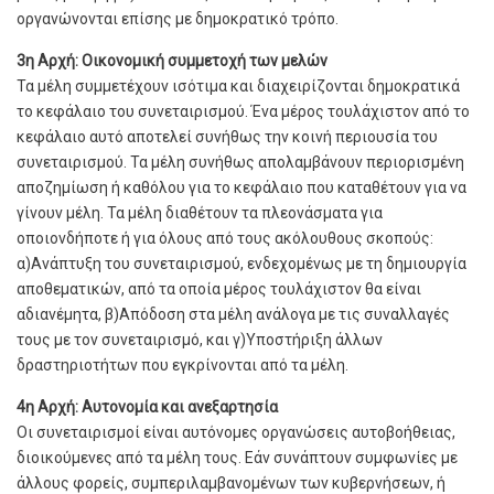
οργανώνονται επίσης με δημοκρατικό τρόπο.
3η Αρχή: Οικονομική συμμετοχή των μελών
Τα μέλη συμμετέχουν ισότιμα και διαχειρίζονται δημοκρατικά
το κεφάλαιο του συνεταιρισμού. Ένα μέρος τουλάχιστον από το
κεφάλαιο αυτό αποτελεί συνήθως την κοινή περιουσία του
συνεταιρισμού. Τα μέλη συνήθως απολαμβάνουν περιορισμένη
αποζημίωση ή καθόλου για το κεφάλαιο που καταθέτουν για να
γίνουν μέλη. Τα μέλη διαθέτουν τα πλεονάσματα για
οποιονδήποτε ή για όλους από τους ακόλουθους σκοπούς:
α)Ανάπτυξη του συνεταιρισμού, ενδεχομένως με τη δημιουργία
αποθεματικών, από τα οποία μέρος τουλάχιστον θα είναι
αδιανέμητα, β)Απόδοση στα μέλη ανάλογα με τις συναλλαγές
τους με τον συνεταιρισμό, και γ)Υποστήριξη άλλων
δραστηριοτήτων που εγκρίνονται από τα μέλη.
4η Αρχή: Αυτονομία και ανεξαρτησία
Οι συνεταιρισμοί είναι αυτόνομες οργανώσεις αυτοβοήθειας,
διοικούμενες από τα μέλη τους. Εάν συνάπτουν συμφωνίες με
άλλους φορείς, συμπεριλαμβανομένων των κυβερνήσεων, ή