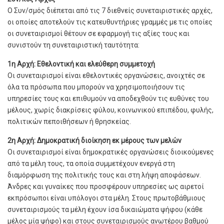
Ο Συν/σμός διέπεται από τις 7 διεθνείς συνεταιριστικές αρχές,
οι οποίες αποτελούν τις κατευθυντήριες γραμμές με τις οποίες
οι συνεταιρισμοί θέτουν σε εφαρμογή τις αξίες τους και
συνιστούν τη συνεταιριστική ταυτότητα:
1η Αρχή: Εθελοντική και ελεύθερη συμμετοχή
Οι συνεταιρισμοί είναι εθελοντικές οργανώσεις, ανοιχτές σε
όλα τα πρόσωπα που μπορούν να χρησιμοποιήσουν τις
υπηρεσίες τους και επιθυμούν να αποδεχθούν τις ευθύνες του
μέλους, χωρίς διακρίσεις φύλου, κοινωνικού επιπέδου, φυλής,
πολιτικών πεποιθήσεων ή θρησκείας.
2η Αρχή: Δημοκρατική διοίκηση εκ μέρους των μελών
Οι συνεταιρισμοί είναι δημοκρατικές οργανώσεις διοικούμενες
από τα μέλη τους, τα οποία συμμετέχουν ενεργά στη
διαμόρφωση της πολιτικής τους και στη λήψη αποφάσεων.
Άνδρες και γυναίκες που προσφέρουν υπηρεσίες ως αιρετοί
εκπρόσωποι είναι υπόλογοι στα μέλη. Στους πρωτοβάθμιους
συνεταιρισμούς τα μέλη έχουν ίσα δικαιώματα ψήφου (κάθε
μέλος μία ψήφο) και στους συνεταιρισμούς ανωτέρου βαθμού