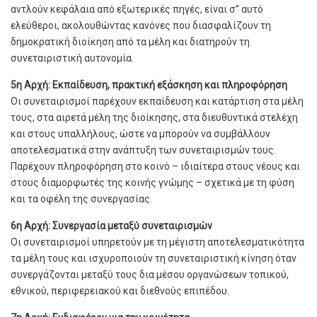
αντλούν κεφάλαια από εξωτερικές πηγές, είναι σ” αυτό
ελεύθεροι, ακολουθώντας κανόνες που διασφαλίζουν τη
δημοκρατική διοίκηση από τα μέλη και διατηρούν τη
συνεταιριστική αυτονομία.
5η Αρχή: Εκπαίδευση, πρακτική εξάσκηση και πληροφόρηση
Οι συνεταιρισμοί παρέχουν εκπαίδευση και κατάρτιση στα μέλη
τους, στα αιρετά μέλη της διοίκησης, στα διευθυντικά στελέχη
και στους υπαλλήλους, ώστε να μπορούν να συμβάλλουν
αποτελεσματικά στην ανάπτυξη των συνεταιρισμών τους.
Παρέχουν πληροφόρηση στο κοινό – ιδιαίτερα στους νέους και
στους διαμορφωτές της κοινής γνώμης – σχετικά με τη φύση
και τα οφέλη της συνεργασίας.
6η Αρχή: Συνεργασία μεταξύ συνεταιρισμών
Οι συνεταιρισμοί υπηρετούν με τη μέγιστη αποτελεσματικότητα
τα μέλη τους και ισχυροποιούν τη συνεταιριστική κίνηση όταν
συνεργάζονται μεταξύ τους δια μέσου οργανώσεων τοπικού,
εθνικού, περιφερειακού και διεθνούς επιπέδου.