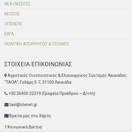
ΝΕΑ ΠΑΣΕΓΕΣ
ΚΕΟΣΟΕ
ΟΠΕΚΕΠΕ
ΕΛΓΑ
ΠΟΛΙΤΙΚΗ ΑΠΟΡΡΗΤΟΥ & COOKIES
ΣΤΟΙΧΕΙΑ ΕΠΙΚΟΙΝΩΝΙΑΣ
Αγροτικός Οινοποιητικός & Ελαιουργικός Συν/σμός Λευκάδας
“ΤΑΟΛ”, Γολέμη 5-7, 31100 Λευκάδα
+30 26450 22319 (Γραφείο Προέδρου – Δ/ντή)
taol@otenet.gr
Βρείτε μας στο Χάρτη
Κοινωνικά Δίκτυα