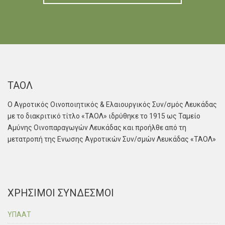
ΤΑΟΛ
Ο Αγροτικός Οινοποιητικός & Ελαιουργικός Συν/σμός Λευκάδας
με το διακριτικό τίτλο «ΤΑΟΛ» ιδρύθηκε το 1915 ως Ταμείο
Αμύνης Οινοπαραγωγών Λευκάδας και προήλθε από τη
μετατροπή της Ενωσης Αγροτικών Συν/σμών Λευκάδας «ΤΑΟΛ»
ΧΡΗΣΙΜΟΙ ΣΥΝΔΕΣΜΟΙ
ΥΠΑΑΤ