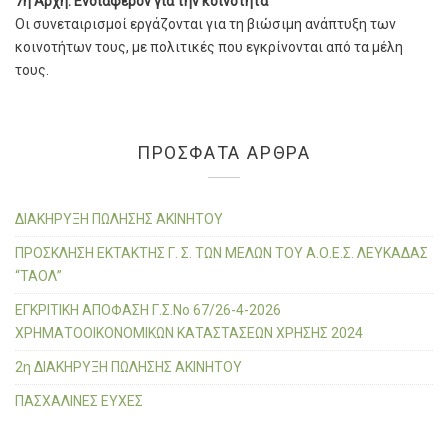
7η Αρχή: Ενδιαφέρον για την κοινότητα
Οι συνεταιρισμοί εργάζονται για τη βιώσιμη ανάπτυξη των
κοινοτήτων τους, με πολιτικές που εγκρίνονται από τα μέλη
τους.
ΠΡΌΣΦΑΤΑ ΆΡΘΡΑ
ΔΙΑΚΗΡΥΞΗ ΠΩΛΗΣΗΣ ΑΚΙΝΗΤΟΥ
ΠΡΟΣΚΛΗΣΗ ΕΚΤΑΚΤΗΣ Γ. Σ. ΤΩΝ ΜΕΛΩΝ ΤΟΥ Α.Ο.Ε.Σ. ΛΕΥΚΑΔΑΣ
“ΤΑΟΛ”
ΕΓΚΡΙΤΙΚΗ ΑΠΟΦΑΣΗ Γ.Σ.Νο 67/26-4-2026
ΧΡΗΜΑΤΟΟΙΚΟΝΟΜΙΚΩΝ ΚΑΤΑΣΤΑΣΕΩΝ ΧΡΗΣΗΣ 2024
2η ΔΙΑΚΗΡΥΞΗ ΠΩΛΗΣΗΣ ΑΚΙΝΗΤΟΥ
ΠΑΣΧΑΛΙΝΕΣ ΕΥΧΕΣ