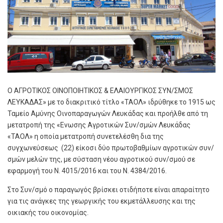
Ο ΑΓΡΟΤΙΚΟΣ ΟΙΝΟΠΟΙΗΤΙΚΟΣ & ΕΛΑΙΟΥΡΓΙΚΟΣ ΣΥΝ/ΣΜΟΣ
ΛΕΥΚΑΔΑΣ» με το διακριτικό τίτλο «ΤΑΟΛ» ιδρύθηκε το 1915 ως
Ταμείο Αμύνης Οινοπαραγωγών Λευκάδας και προήλθε από τη
μετατροπή της «Ενωσης Αγροτικών Συν/σμών Λευκάδας
«ΤΑΟΛ» η οποία μετατροπή συνετελέσθη δια της
συγχωνεύσεως (22) είκοσι δύο πρωτοβαθμίων αγροτικών συν/
σμών μελών της, με σύσταση νέου αγροτικού συν/σμού σε
εφαρμογή του Ν. 4015/2016 και του Ν. 4384/2016.
Στο Συν/σμό ο παραγωγός βρίσκει οτιδήποτε είναι απαραίτητο
για τις ανάγκες της γεωργικής του εκμετάλλευσης και της
οικιακής του οικονομίας.