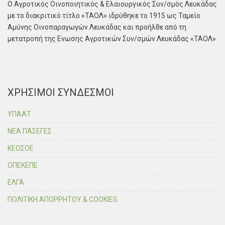
Ο Αγροτικός Οινοποιητικός & Ελαιουργικός Συν/σμός Λευκάδας
με το διακριτικό τίτλο «ΤΑΟΛ» ιδρύθηκε το 1915 ως Ταμείο
Αμύνης Οινοπαραγωγών Λευκάδας και προήλθε από τη
μετατροπή της Ενωσης Αγροτικών Συν/σμών Λευκάδας «ΤΑΟΛ»
ΧΡΗΣΙΜΟΙ ΣΥΝΔΕΣΜΟΙ
ΥΠΑΑΤ
ΝΕΑ ΠΑΣΕΓΕΣ
ΚΕΟΣΟΕ
ΟΠΕΚΕΠΕ
ΕΛΓΑ
ΠΟΛΙΤΙΚΗ ΑΠΟΡΡΗΤΟΥ & COOKIES