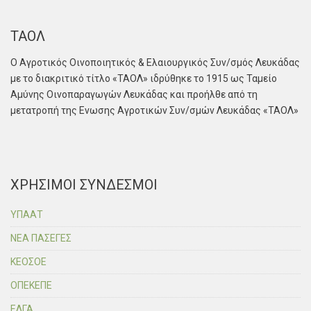
ΤΑΟΛ
Ο Αγροτικός Οινοποιητικός & Ελαιουργικός Συν/σμός Λευκάδας
με το διακριτικό τίτλο «ΤΑΟΛ» ιδρύθηκε το 1915 ως Ταμείο
Αμύνης Οινοπαραγωγών Λευκάδας και προήλθε από τη
μετατροπή της Ενωσης Αγροτικών Συν/σμών Λευκάδας «ΤΑΟΛ»
ΧΡΗΣΙΜΟΙ ΣΥΝΔΕΣΜΟΙ
ΥΠΑΑΤ
ΝΕΑ ΠΑΣΕΓΕΣ
ΚΕΟΣΟΕ
ΟΠΕΚΕΠΕ
ΕΛΓΑ