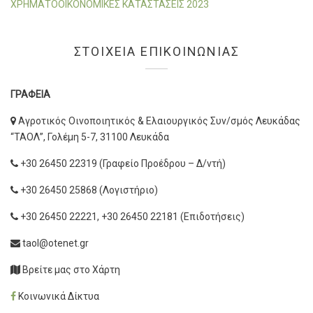
ΧΡΗΜΑΤΟΟΙΚΟΝΟΜΙΚΕΣ ΚΑΤΑΣΤΑΣΕΙΣ 2023
ΣΤΟΙΧΕΙΑ ΕΠΙΚΟΙΝΩΝΙΑΣ
ΓΡΑΦΕΙΑ
Αγροτικός Οινοποιητικός & Ελαιουργικός Συν/σμός Λευκάδας
“ΤΑΟΛ”, Γολέμη 5-7, 31100 Λευκάδα
+30 26450 22319 (Γραφείο Προέδρου – Δ/ντή)
+30 26450 25868 (Λογιστήριο)
+30 26450 22221, +30 26450 22181 (Επιδοτήσεις)
taol@otenet.gr
Βρείτε μας στο Χάρτη
Κοινωνικά Δίκτυα