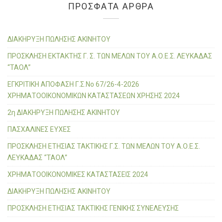
k
εί
c
ΠΡΌΣΦΑΤΑ ΆΡΘΡΑ
h
τ
f
ε
o
ΔΙΑΚΗΡΥΞΗ ΠΩΛΗΣΗΣ ΑΚΙΝΗΤΟΥ
r
ΠΡΟΣΚΛΗΣΗ ΕΚΤΑΚΤΗΣ Γ. Σ. ΤΩΝ ΜΕΛΩΝ ΤΟΥ Α.Ο.Ε.Σ. ΛΕΥΚΑΔΑΣ
:
“ΤΑΟΛ”
ΕΓΚΡΙΤΙΚΗ ΑΠΟΦΑΣΗ Γ.Σ.Νο 67/26-4-2026
ΧΡΗΜΑΤΟΟΙΚΟΝΟΜΙΚΩΝ ΚΑΤΑΣΤΑΣΕΩΝ ΧΡΗΣΗΣ 2024
2η ΔΙΑΚΗΡΥΞΗ ΠΩΛΗΣΗΣ ΑΚΙΝΗΤΟΥ
ΠΑΣΧΑΛΙΝΕΣ ΕΥΧΕΣ
ΠΡΟΣΚΛΗΣΗ ΕΤΗΣΙΑΣ ΤΑΚΤΙΚΗΣ Γ.Σ. ΤΩΝ ΜΕΛΩΝ ΤΟΥ Α.Ο.Ε.Σ.
ΛΕΥΚΑΔΑΣ “ΤΑΟΛ”
ΧΡΗΜΑΤΟΟΙΚΟΝΟΜΙΚΕΣ ΚΑΤΑΣΤΑΣΕΙΣ 2024
ΔΙΑΚΗΡΥΞΗ ΠΩΛΗΣΗΣ ΑΚΙΝΗΤΟΥ
ΠΡΟΣΚΛΗΣΗ ΕΤΗΣΙΑΣ ΤΑΚΤΙΚΗΣ ΓΕΝΙΚΗΣ ΣΥΝΕΛΕΥΣΗΣ