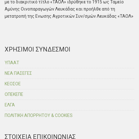
με το διακριτικό τίτλο «ΤΑΟΛ» ιδρύθηκε το 1915 ως Ταμείο
Αμύνης Οινοπαραγωγών Λευκάδας και προήλθε από τη
μετατροπή της Ενωσης Αγροτικών Συν/σμών Λευκάδας «ΤΑΟΛ»
ΧΡΗΣΙΜΟΙ ΣΥΝΔΕΣΜΟΙ
ΥΠΑΑΤ
ΝΕΑ ΠΑΣΕΓΕΣ
ΚΕΟΣΟΕ
ΟΠΕΚΕΠΕ
ΕΛΓΑ
ΠΟΛΙΤΙΚΗ ΑΠΟΡΡΗΤΟΥ & COOKIES
ΣΤΟΙΧΕΙΑ ΕΠΙΚΟΙΝΩΝΙΑΣ