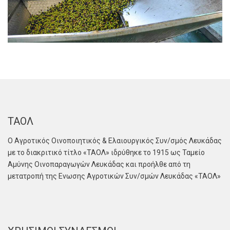
ΤΑΟΛ
Ο Αγροτικός Οινοποιητικός & Ελαιουργικός Συν/σμός Λευκάδας
με το διακριτικό τίτλο «ΤΑΟΛ» ιδρύθηκε το 1915 ως Ταμείο
Αμύνης Οινοπαραγωγών Λευκάδας και προήλθε από τη
μετατροπή της Ενωσης Αγροτικών Συν/σμών Λευκάδας «ΤΑΟΛ»