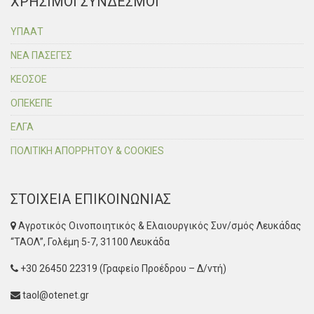
ΧΡΗΣΙΜΟΙ ΣΥΝΔΕΣΜΟΙ
ΥΠΑΑΤ
ΝΕΑ ΠΑΣΕΓΕΣ
ΚΕΟΣΟΕ
ΟΠΕΚΕΠΕ
ΕΛΓΑ
ΠΟΛΙΤΙΚΗ ΑΠΟΡΡΗΤΟΥ & COOKIES
ΣΤΟΙΧΕΙΑ ΕΠΙΚΟΙΝΩΝΙΑΣ
Αγροτικός Οινοποιητικός & Ελαιουργικός Συν/σμός Λευκάδας
“ΤΑΟΛ”, Γολέμη 5-7, 31100 Λευκάδα
+30 26450 22319 (Γραφείο Προέδρου – Δ/ντή)
taol@otenet.gr