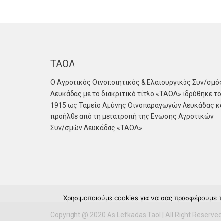
ΤΑΟΛ
Ο Αγροτικός Οινοποιητικός & Ελαιουργικός Συν/σμό
Λευκάδας με το διακριτικό τίτλο «ΤΑΟΛ» ιδρύθηκε το
1915 ως Ταμείο Αμύνης Οινοπαραγωγών Λευκάδας κ
προήλθε από τη μετατροπή της Ενωσης Αγροτικών
Συν/σμών Λευκάδας «ΤΑΟΛ»
Χρησιμοποιούμε cookies για να σας προσφέρουμε τ
Copyright @ 2020 As Lefkadas Taol | All Right Reserved