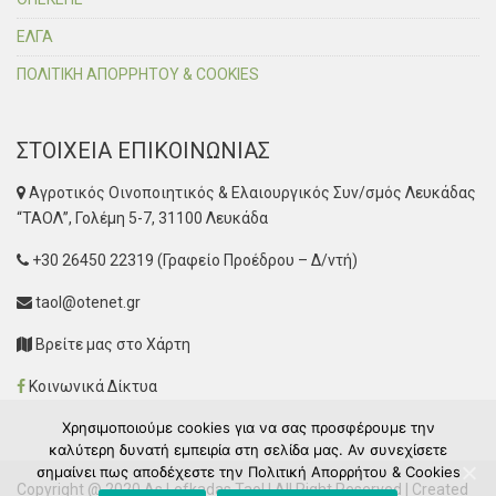
ΕΛΓΑ
ΠΟΛΙΤΙΚΗ ΑΠΟΡΡΗΤΟΥ & COOKIES
ΣΤΟΙΧΕΙΑ ΕΠΙΚΟΙΝΩΝΙΑΣ
Αγροτικός Οινοποιητικός & Ελαιουργικός Συν/σμός Λευκάδας
“ΤΑΟΛ”, Γολέμη 5-7, 31100 Λευκάδα
+30 26450 22319 (Γραφείο Προέδρου – Δ/ντή)
taol@otenet.gr
Βρείτε μας στο Χάρτη
Κοινωνικά Δίκτυα
Χρησιμοποιούμε cookies για να σας προσφέρουμε την
καλύτερη δυνατή εμπειρία στη σελίδα μας. Αν συνεχίσετε
σημαίνει πως αποδέχεστε την Πολιτική Απορρήτου & Cookies
Copyright @ 2020 As Lefkadas Taol | All Right Reserved | Created