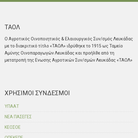
ΤΑΟΛ
Ο Αγροτικός Οινοποιητικός & Ελαιουργικός Συν/σμός Λευκάδας
με το διακριτικό τίτλο «ΤΑΟΛ» ιδρύθηκε το 1915 ως Ταμείο
Αμύνης Οινοπαραγωγών Λευκάδας και προήλθε από τη
μετατροπή της Ενωσης Αγροτικών Συν/σμών Λευκάδας «ΤΑΟΛ»
ΧΡΗΣΙΜΟΙ ΣΥΝΔΕΣΜΟΙ
ΥΠΑΑΤ
ΝΕΑ ΠΑΣΕΓΕΣ
ΚΕΟΣΟΕ
ΟΠΕΚΕΠΕ