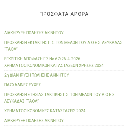
o
τ
r
k
εί
c
ΠΡΌΣΦΑΤΑ ΆΡΘΡΑ
h
τ
f
ε
o
ΔΙΑΚΗΡΥΞΗ ΠΩΛΗΣΗΣ ΑΚΙΝΗΤΟΥ
r
ΠΡΟΣΚΛΗΣΗ ΕΚΤΑΚΤΗΣ Γ. Σ. ΤΩΝ ΜΕΛΩΝ ΤΟΥ Α.Ο.Ε.Σ. ΛΕΥΚΑΔΑΣ
:
“ΤΑΟΛ”
ΕΓΚΡΙΤΙΚΗ ΑΠΟΦΑΣΗ Γ.Σ.Νο 67/26-4-2026
ΧΡΗΜΑΤΟΟΙΚΟΝΟΜΙΚΩΝ ΚΑΤΑΣΤΑΣΕΩΝ ΧΡΗΣΗΣ 2024
2η ΔΙΑΚΗΡΥΞΗ ΠΩΛΗΣΗΣ ΑΚΙΝΗΤΟΥ
ΠΑΣΧΑΛΙΝΕΣ ΕΥΧΕΣ
ΠΡΟΣΚΛΗΣΗ ΕΤΗΣΙΑΣ ΤΑΚΤΙΚΗΣ Γ.Σ. ΤΩΝ ΜΕΛΩΝ ΤΟΥ Α.Ο.Ε.Σ.
ΛΕΥΚΑΔΑΣ “ΤΑΟΛ”
ΧΡΗΜΑΤΟΟΙΚΟΝΟΜΙΚΕΣ ΚΑΤΑΣΤΑΣΕΙΣ 2024
ΔΙΑΚΗΡΥΞΗ ΠΩΛΗΣΗΣ ΑΚΙΝΗΤΟΥ